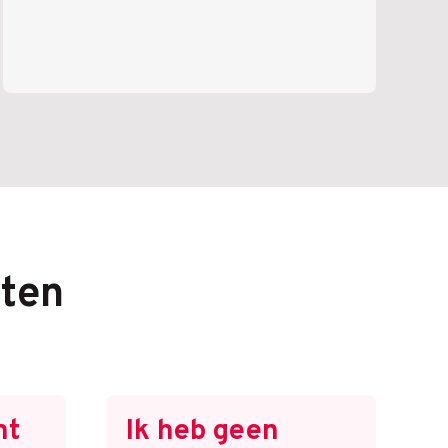
ten
ht
Ik heb geen