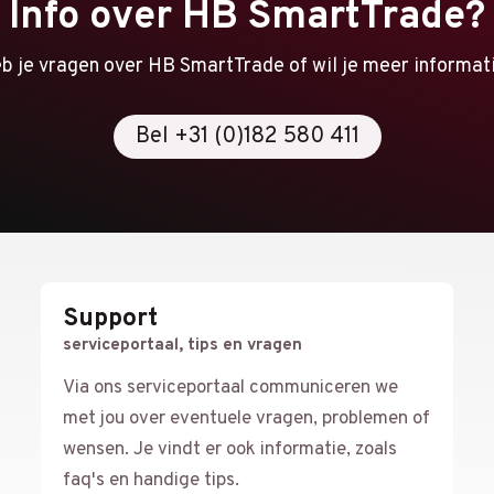
Info over HB SmartTrade?
b je vragen over HB SmartTrade of wil je meer informat
Bel +31 (0)182 580 411
Support
serviceportaal, tips en vragen
Via ons serviceportaal communiceren we
met jou over eventuele vragen, problemen of
wensen. Je vindt er ook informatie, zoals
faq's en handige tips.