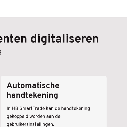
nten digitaliseren
B
Automatische
handtekening
In HB SmartTrade kan de handtekening
gekoppeld worden aan de
gebruikersinstellingen.