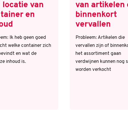
 locatie van
van artikelen 
tainer en
binnenkort
oud
vervallen
eem: Ik heb geen goed
Probleem: Artikelen die
cht welke container zich
vervallen zijn of binnenko
bevindt en wat de
het assortiment gaan
ze inhoud is.
verdwijnen kunnen nog 
worden verkocht