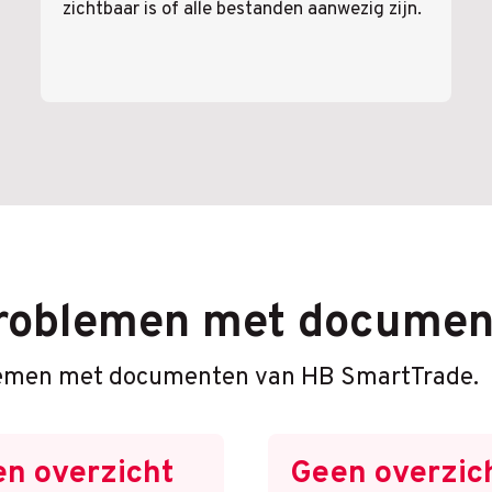
zichtbaar is of alle bestanden aanwezig zijn.
problemen met documen
blemen met documenten van HB SmartTrade.
n overzicht
Geen overzic