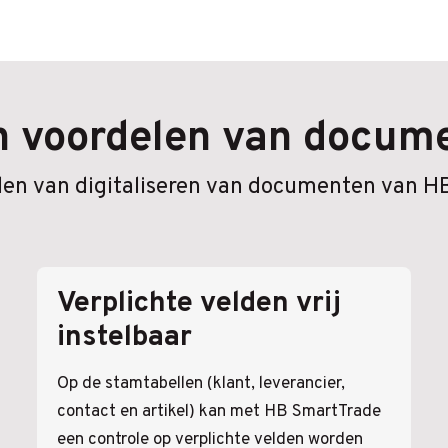
en voordelen van docume
elen van digitaliseren van documenten van H
Verplichte velden vrij
instelbaar
Op de stamtabellen (klant, leverancier,
contact en artikel) kan met HB SmartTrade
een controle op verplichte velden worden