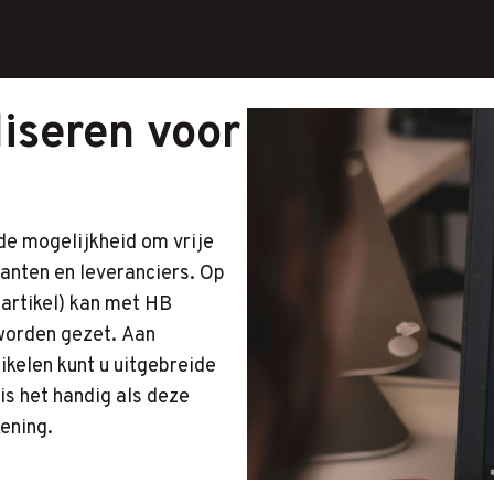
liseren
voor
de mogelijkheid om vrije
lanten en leveranciers. Op
 artikel) kan met HB
worden gezet. Aan
ikelen kunt u uitgebreide
s het handig als deze
ening.