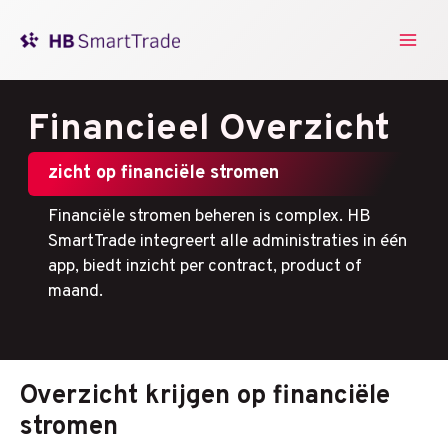
Ga
naar
Main
de
inhoud
Men
Financieel Overzicht
zicht op financiële stromen
Financiële stromen beheren is complex. HB
SmartTrade integreert alle administraties in één
app, biedt inzicht per contract, product of
maand.
Overzicht krijgen op financiële
stromen