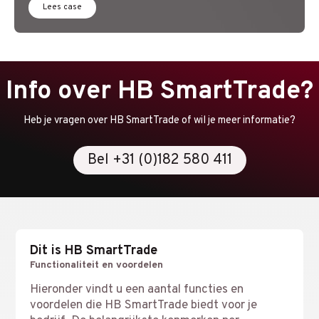
Lees case
Info over HB SmartTrade?
Heb je vragen over HB SmartTrade of wil je meer informatie?
Bel +31 (0)182 580 411
Dit is HB SmartTrade
Functionaliteit en voordelen
Hieronder vindt u een aantal functies en
voordelen die HB SmartTrade biedt voor je