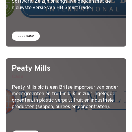
Software. Ze zijn onlangs live gegaan met de
nieuwste versie van HB SmartTrade.
Lees case
Peaty Mills
Case
Peaty Mills plc is een Britse importeur van onder
meer groenten en fruit in blik, in zuur ingelegde
groenten, in plastic verpakt fruit en industriële
producten (sappen, purees en concentraten).