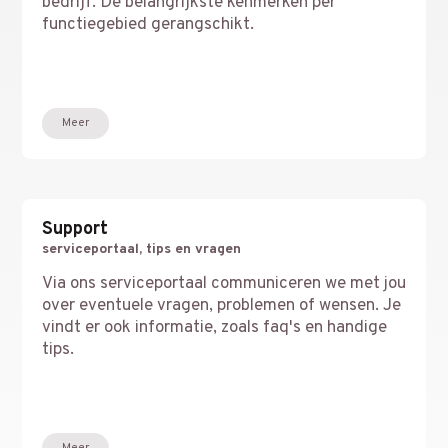
bedrijf. De belangrijkste kenmerken per
functiegebied gerangschikt.
Meer
Support
serviceportaal, tips en vragen
Via ons serviceportaal communiceren we met jou
over eventuele vragen, problemen of wensen. Je
vindt er ook informatie, zoals faq's en handige
tips.