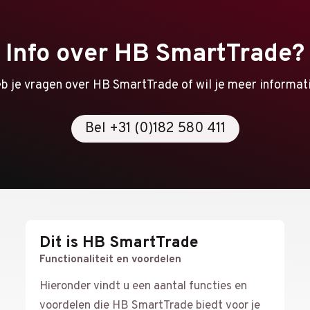
Info over HB SmartTrade?
b je vragen over HB SmartTrade of wil je meer informat
Bel +31 (0)182 580 411
Dit is HB SmartTrade
Functionaliteit en voordelen
Hieronder vindt u een aantal functies en
voordelen die HB SmartTrade biedt voor je